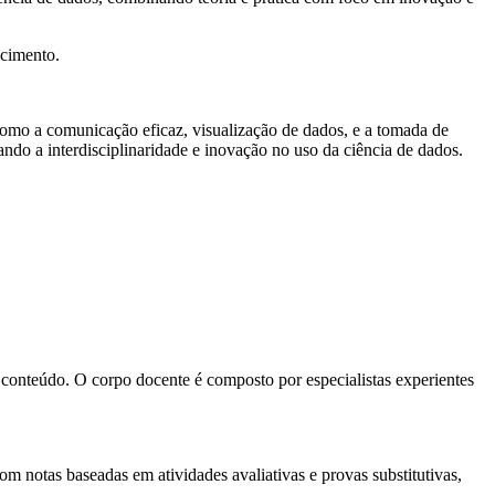
cimento.
como a comunicação eficaz, visualização de dados, e a tomada de
ando a interdisciplinaridade e inovação no uso da ciência de dados.
 conteúdo. O corpo docente é composto por especialistas experientes
m notas baseadas em atividades avaliativas e provas substitutivas,