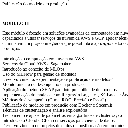
Publicação do modelo em produção
MÓDULO III
Este módulo é focado em soluções avançadas de computação em nuvem 
capacitados a utilizar serviços de nuvem da AWS e GCP, aplicar téc
culmina em um projeto integrador que possibilita a aplicação de tod
produção.
Introdução à computação em nuvem na AWS
Serviços da Cloud AWS e Sagemaker
Introdução ao conceito de MLOps
Uso do MLFlow para gestão de modelos
Desenvolvimento, experimentação e publicação de modelos<
Monitoramento de desempenho em produção
Aplicação do método SHAP para interpretabilidade de modelos
Implementação de modelos com Regressão Logística, XGBoost e Árvo
Métricas de desempenho (Curva ROC, Precisão e Recall)
Publicação de modelos em produção com Docker e Streamlit
Técnicas de clusterização e análise exploratória
Treinamento e ajuste de parâmetros em algoritmos de clusterização
Introdução à Cloud GCP e seus serviços para ciência de dados
Desenvolvimento de projetos de dados e transformação em produtos