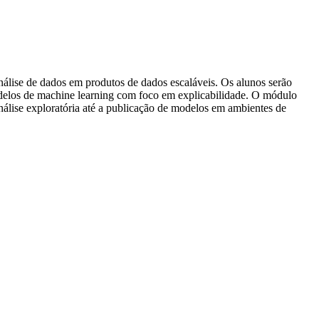
lise de dados em produtos de dados escaláveis. Os alunos serão
odelos de machine learning com foco em explicabilidade. O módulo
nálise exploratória até a publicação de modelos em ambientes de