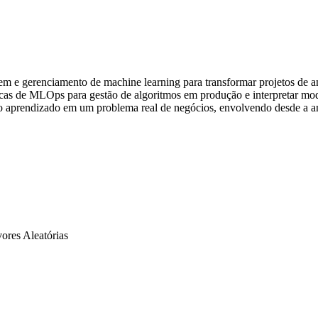
e gerenciamento de machine learning para transformar projetos de aná
nicas de MLOps para gestão de algoritmos em produção e interpretar m
o o aprendizado em um problema real de negócios, envolvendo desde a a
res Aleatórias