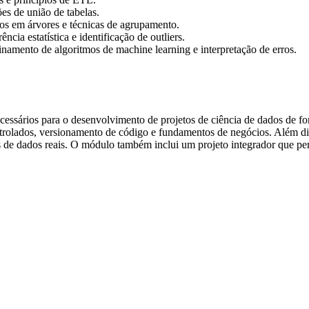
es de união de tabelas.
os em árvores e técnicas de agrupamento.
ncia estatística e identificação de outliers.
einamento de algoritmos de machine learning e interpretação de erros.
essários para o desenvolvimento de projetos de ciência de dados de fo
ntrolados, versionamento de código e fundamentos de negócios. Além di
os de dados reais. O módulo também inclui um projeto integrador que p