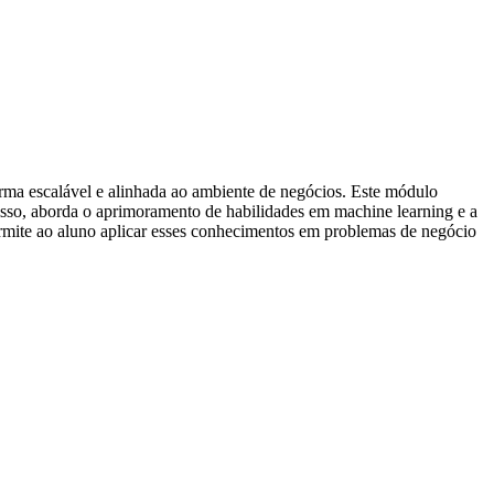
rma escalável e alinhada ao ambiente de negócios. Este módulo
sso, aborda o aprimoramento de habilidades em machine learning e a
ermite ao aluno aplicar esses conhecimentos em problemas de negócio