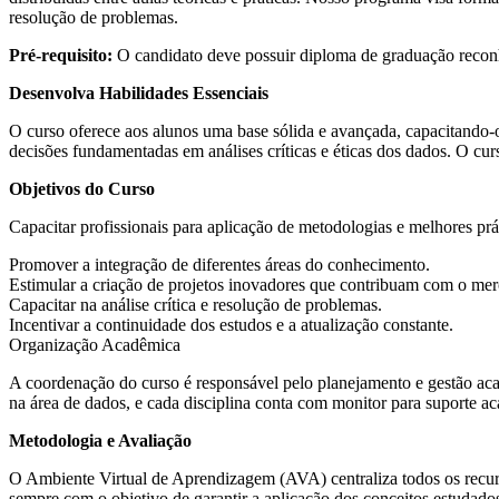
resolução de problemas.
Pré-requisito:
O candidato deve possuir diploma de graduação recon
Desenvolva Habilidades Essenciais
O curso oferece aos alunos uma base sólida e avançada, capacitando-o
decisões fundamentadas em análises críticas e éticas dos dados. O cur
Objetivos do Curso
Capacitar profissionais para aplicação de metodologias e melhores prá
Promover a integração de diferentes áreas do conhecimento.
Estimular a criação de projetos inovadores que contribuam com o me
Capacitar na análise crítica e resolução de problemas.
Incentivar a continuidade dos estudos e a atualização constante.
Organização Acadêmica
A coordenação do curso é responsável pelo planejamento e gestão aca
na área de dados, e cada disciplina conta com monitor para suporte a
Metodologia e Avaliação
O Ambiente Virtual de Aprendizagem (AVA) centraliza todos os recursos
sempre com o objetivo de garantir a aplicação dos conceitos estudado